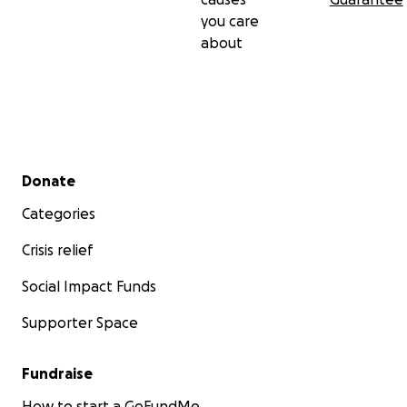
you care
about
Secondary menu
Donate
Categories
Crisis relief
Social Impact Funds
Supporter Space
Fundraise
How to start a GoFundMe