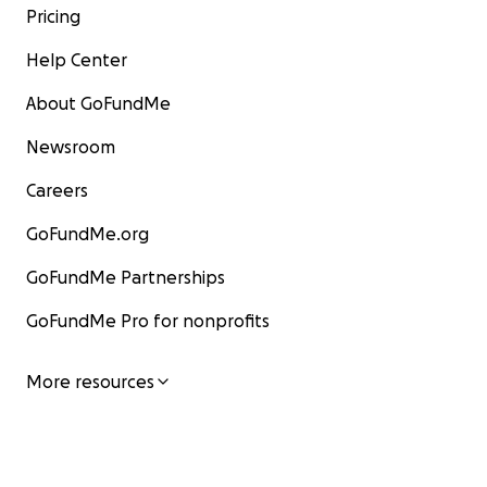
Pricing
Help Center
About GoFundMe
Newsroom
Careers
GoFundMe.org
GoFundMe Partnerships
GoFundMe Pro for nonprofits
More resources