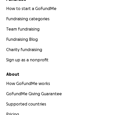
How to start a GoFundMe
Fundraising categories
Team fundraising
Fundraising Blog
Charity fundraising
Sign up as a nonprofit
About
How GoFundMe works
GoFundMe Giving Guarantee
Supported countries
Pricing