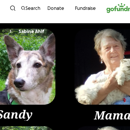
Skip to content
Search
Donate
Fundraise
Sabine Ahlf
S