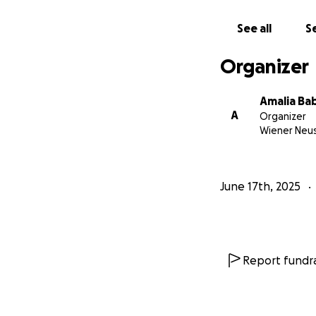
See all
Se
Organizer
Amalia Ba
A
Organizer
Wiener Neu
June 17th, 2025
Report fundra