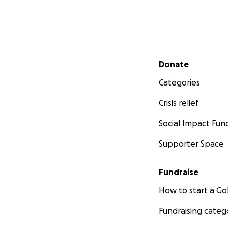
Secondary menu
Donate
Categories
Crisis relief
Social Impact Fun
Supporter Space
Fundraise
How to start a 
Fundraising categ