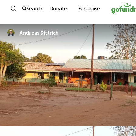
Skip to content
Search
Donate
Fundraise
Andreas Dittrich