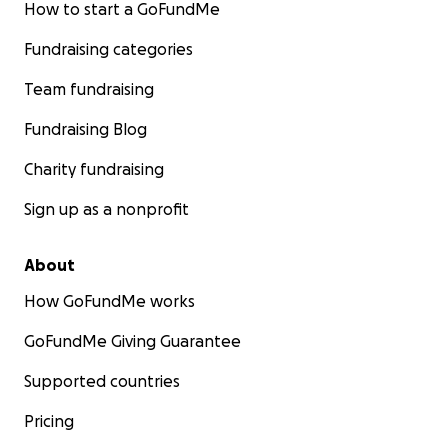
How to start a GoFundMe
Fundraising categories
Team fundraising
Fundraising Blog
Charity fundraising
Sign up as a nonprofit
About
How GoFundMe works
GoFundMe Giving Guarantee
Supported countries
Pricing