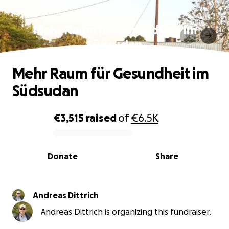
Mehr Raum für Gesundheit im
Südsudan
Mehr Raum für Gesundheit im
Südsudan
€3,515
raised
of
€6.5K
0% complete
Donate
Share
Andreas Dittrich
Andreas Dittrich is organizing this fundraiser.