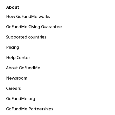
About
How GoFundMe works
GoFundMe Giving Guarantee
Supported countries
Pricing
Help Center
About GoFundMe
Newsroom
Careers
GoFundMe.org
GoFundMe Partnerships