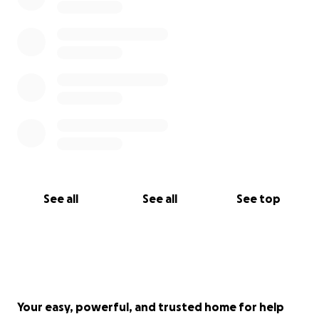
See all
See all
See top
Your easy, powerful, and trusted home for help