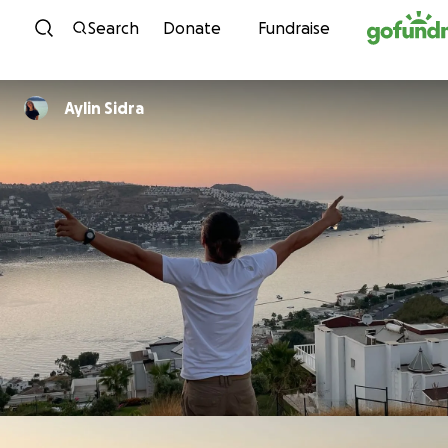
Skip to content
Search
Donate
Fundraise
Aylin Sidra