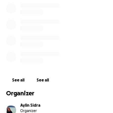
See all
See all
Organizer
Aylin Sidra
Organizer