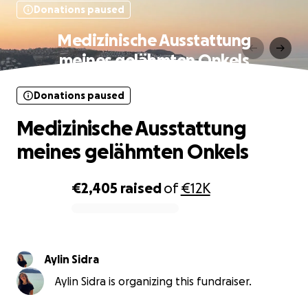
Donations paused
Medizinische Ausstattung
meines gelähmten Onkels
Donations paused
Medizinische Ausstattung
meines gelähmten Onkels
€2,405
raised
of
€12K
0% complete
Aylin Sidra
Aylin Sidra is organizing this fundraiser.