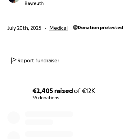
Bayreuth
July 20th, 2025
Medical
Donation protected
Report fundraiser
€2,405
raised
of
€12K
35 donations
0% complete