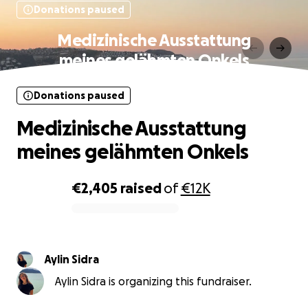
Donations paused
Medizinische Ausstattung
meines gelähmten Onkels
Donations paused
Medizinische Ausstattung
meines gelähmten Onkels
€2,405
raised
of
€12K
0% complete
Aylin Sidra
Aylin Sidra is organizing this fundraiser.