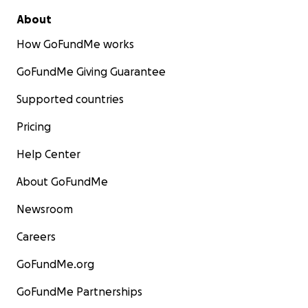
About
How GoFundMe works
GoFundMe Giving Guarantee
Supported countries
Pricing
Help Center
About GoFundMe
Newsroom
Careers
GoFundMe.org
GoFundMe Partnerships