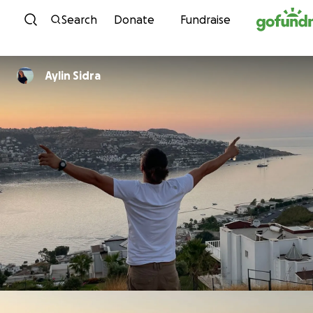
Skip to content
Search
Donate
Fundraise
Aylin Sidra