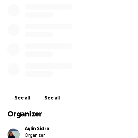
See all
See all
Organizer
Aylin Sidra
Organizer