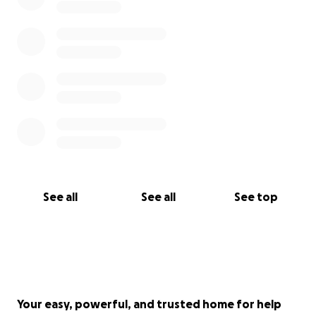
See all
See all
See top
Your easy, powerful, and trusted home for help