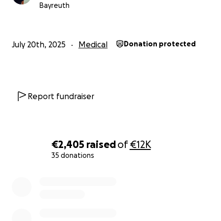
Bayreuth
July 20th, 2025
Medical
Donation protected
Report fundraiser
€2,405
raised
of
€12K
35 donations
0% complete