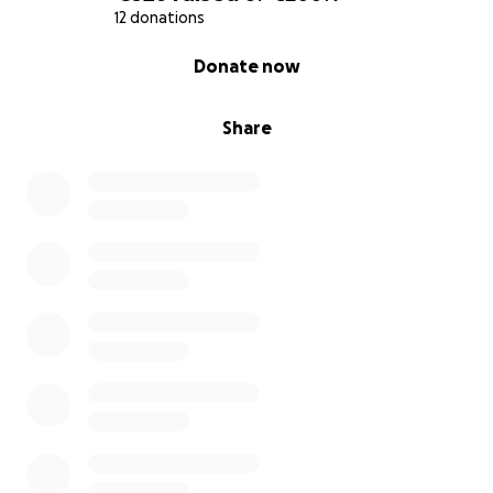
12 donations
0% complete
Donate now
Share