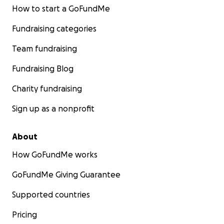
How to start a GoFundMe
Fundraising categories
Team fundraising
Fundraising Blog
Charity fundraising
Sign up as a nonprofit
About
How GoFundMe works
GoFundMe Giving Guarantee
Supported countries
Pricing