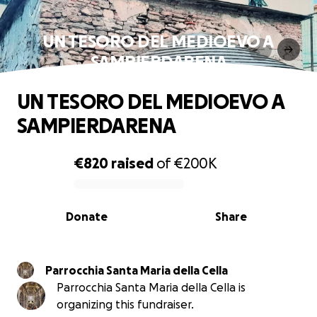
UN TESORO DEL MEDIOEVO A
SAMPIERDARENA
UN TESORO DEL MEDIOEVO A
SAMPIERDARENA
€820
raised
of
€200K
0% complete
Donate
Share
Parrocchia Santa Maria della Cella
Parrocchia Santa Maria della Cella is
organizing this fundraiser.