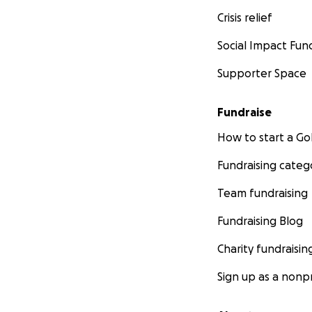
Crisis relief
Social Impact Fun
Supporter Space
Fundraise
How to start a 
Fundraising categ
Team fundraising
Fundraising Blog
Charity fundraisin
Sign up as a nonpr