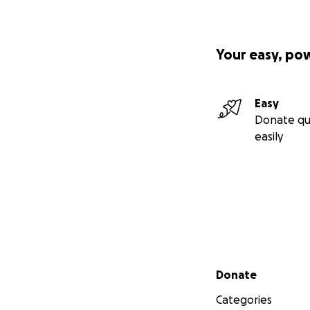
Your easy, po
Easy
Donate qu
easily
Secondary menu
Donate
Categories