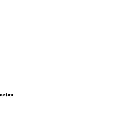
ee top