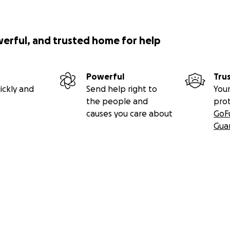
werful, and trusted home for help
Powerful
Tru
ickly and
Send help right to
Your
the people and
pro
causes you care about
GoF
Gua