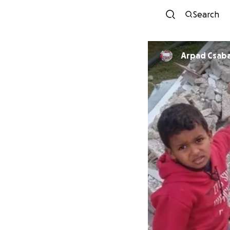
Search
Arpad Csaba