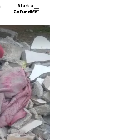
n
Start a
GoFundMe