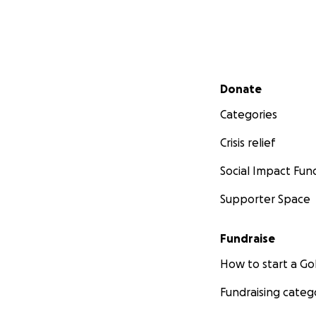
Secondary menu
Donate
Categories
Crisis relief
Social Impact Fun
Supporter Space
Fundraise
How to start a 
Fundraising categ