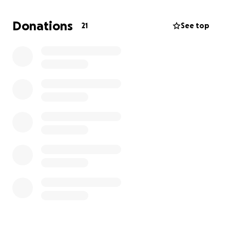
Donations
21
See top