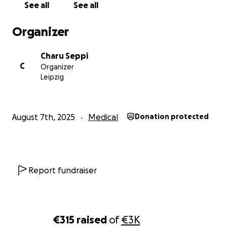
See all
See all
Organizer
Charu Seppi
C
Organizer
Leipzig
August 7th, 2025
Medical
Donation protected
Report fundraiser
€315
raised
of
€3K