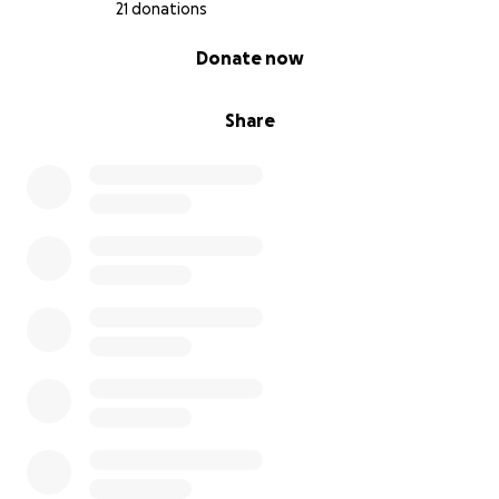
21 donations
0% complete
Donate now
Share