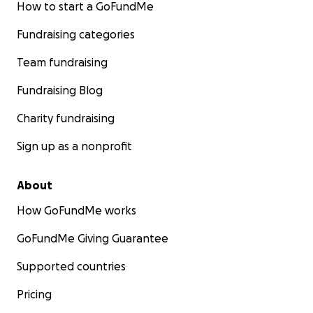
How to start a GoFundMe
Fundraising categories
Team fundraising
Fundraising Blog
Charity fundraising
Sign up as a nonprofit
About
How GoFundMe works
GoFundMe Giving Guarantee
Supported countries
Pricing