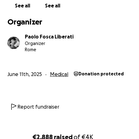
See all
See all
Organizer
Paolo Fosca Liberati
Organizer
Rome
June 11th, 2025
Medical
Donation protected
Report fundraiser
€2,888
raised
of
€4K