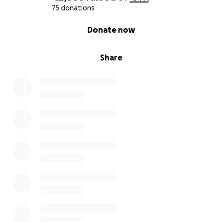
75 donations
0% complete
Donate now
Share