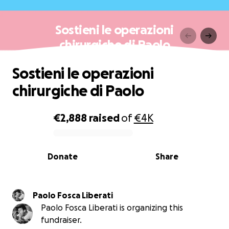
Sostieni le operazioni
chirurgiche di Paolo
Sostieni le operazioni
chirurgiche di Paolo
€2,888
raised
of
€4K
0% complete
Donate
Share
Paolo Fosca Liberati
Paolo Fosca Liberati is organizing this
fundraiser.