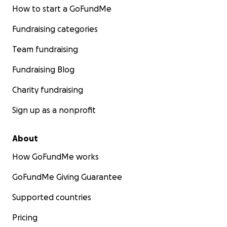
How to start a GoFundMe
Fundraising categories
Team fundraising
Fundraising Blog
Charity fundraising
Sign up as a nonprofit
About
How GoFundMe works
GoFundMe Giving Guarantee
Supported countries
Pricing