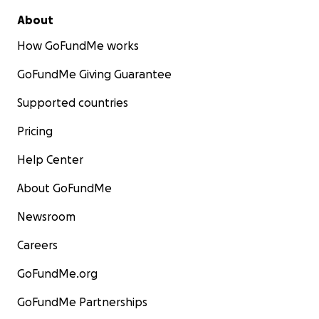
About
How GoFundMe works
GoFundMe Giving Guarantee
Supported countries
Pricing
Help Center
About GoFundMe
Newsroom
Careers
GoFundMe.org
GoFundMe Partnerships