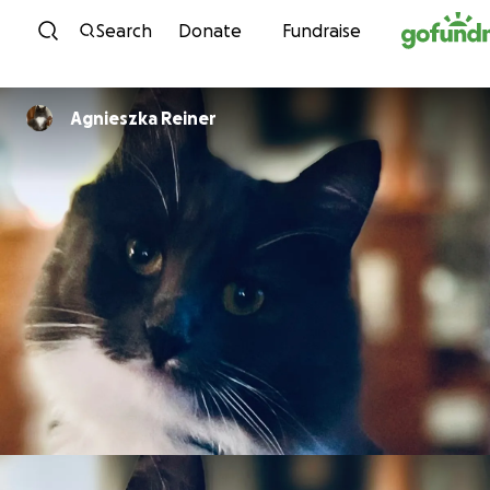
Skip to content
Search
Donate
Fundraise
Agnieszka Reiner