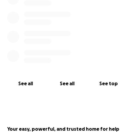
See all
See all
See top
Your easy, powerful, and trusted home for help