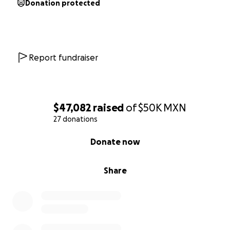
Donation protected
Report fundraiser
$47,082
raised
of
$50K
MXN
27 donations
0% complete
Donate now
Share