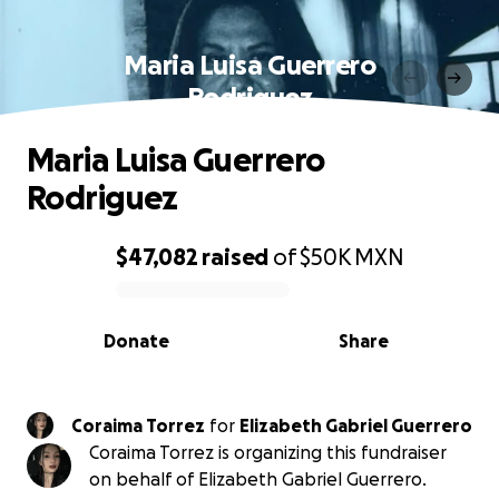
Maria Luisa Guerrero
Rodriguez
Maria Luisa Guerrero
Rodriguez
$47,082
raised
of
$50K
MXN
0% complete
Donate
Share
Coraima Torrez
for
Elizabeth Gabriel Guerrero
Coraima Torrez is organizing this fundraiser
on behalf of Elizabeth Gabriel Guerrero.