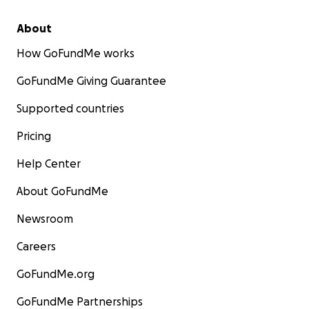
About
How GoFundMe works
GoFundMe Giving Guarantee
Supported countries
Pricing
Help Center
About GoFundMe
Newsroom
Careers
GoFundMe.org
GoFundMe Partnerships