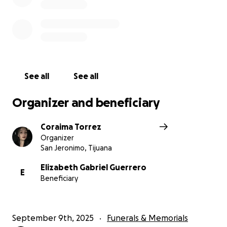
See all
See all
Organizer and beneficiary
Coraima Torrez
Organizer
San Jeronimo, Tijuana
Elizabeth Gabriel Guerrero
E
Beneficiary
September 9th, 2025
Funerals & Memorials