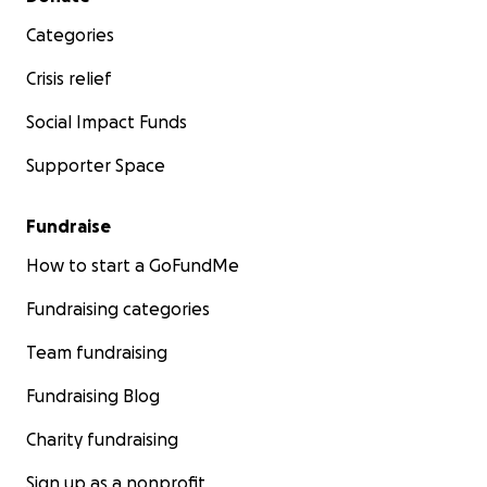
Categories
Crisis relief
Social Impact Funds
Supporter Space
Fundraise
How to start a GoFundMe
Fundraising categories
Team fundraising
Fundraising Blog
Charity fundraising
Sign up as a nonprofit