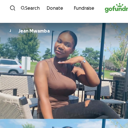
Skip to content
Search
Donate
Fundraise
Jean Mwamba
J