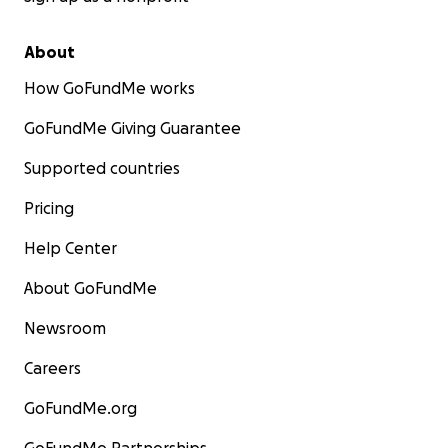
About
How GoFundMe works
GoFundMe Giving Guarantee
Supported countries
Pricing
Help Center
About GoFundMe
Newsroom
Careers
GoFundMe.org