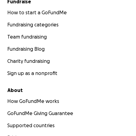
Fundraise
How to start a GoFundMe
Fundraising categories
Team fundraising
Fundraising Blog
Charity fundraising
Sign up as a nonprofit
About
How GoFundMe works
GoFundMe Giving Guarantee
Supported countries