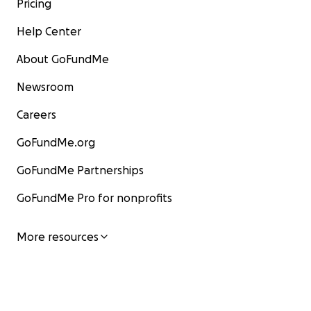
Pricing
Help Center
About GoFundMe
Newsroom
Careers
GoFundMe.org
GoFundMe Partnerships
GoFundMe Pro for nonprofits
More resources