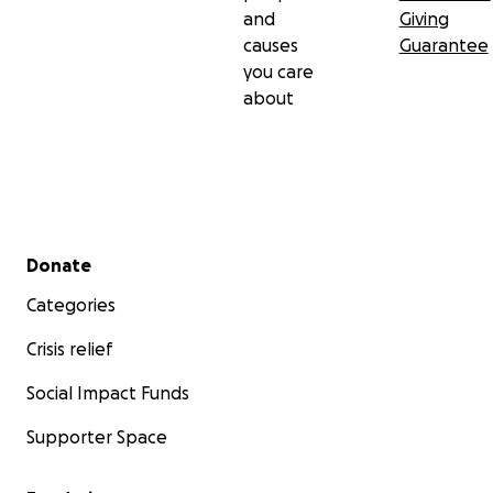
and
Giving
causes
Guarantee
you care
about
Secondary menu
Donate
Categories
Crisis relief
Social Impact Funds
Supporter Space