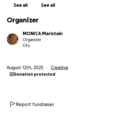
See all
See all
Organizer
MONICA Maristain
Organizer
City
August 12th, 2025
Creative
Donation protected
Report fundraiser