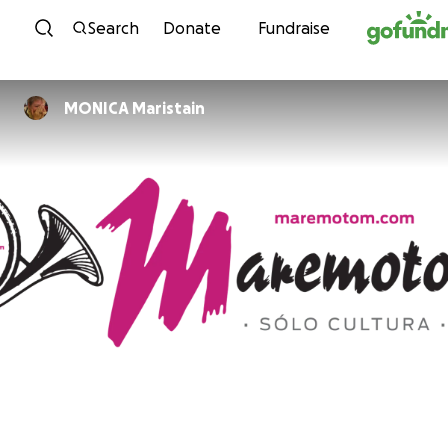
Skip to content
Search
Donate
Fundraise
MONICA Maristain