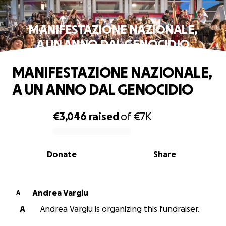
MANIFESTAZIONE NAZIONALE,
A UN ANNO DAL GENOCIDIO
MANIFESTAZIONE NAZIONALE,
A UN ANNO DAL GENOCIDIO
€3,046
raised
of
€7K
0% complete
Donate
Share
Andrea Vargiu
A
A
Andrea Vargiu is organizing this fundraiser.