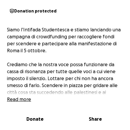
Donation protected
Siamo l’Intifada Studentesca e stiamo lanciando una
campagna di crowdfunding per raccogliere fondi
per scendere e partecipare alla manifestazione di
Roma il 5 ottobre.
Crediamo che la nostra voce possa funzionare da
cassa di risonanza per tutte quelle voci a cui viene
imposto il silenzio. Lottare per chi non ha ancora
smesso di farlo. Scendere in piazza per gridare alle
città cosa sta succedendo alle palestinesi e ai
palestinesi, e per gridare che loro continuano a
Read more
resistere e a lottare, e noi con loro.
Donate
Share
Per questo, abbiamo bisogno del vostro aiuto per
coprire i costi dei biglietti del bus, per dare a più