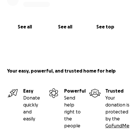
See all
See all
See top
Your easy, powerful, and trusted home for help
Easy
Powerful
Trusted
Donate
Send
Your
quickly
help
donation is
and
right to
protected
easily
the
by the
people
GoFundMe