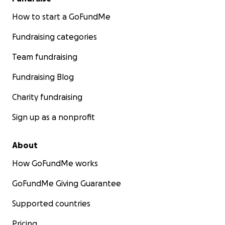
How to start a GoFundMe
Fundraising categories
Team fundraising
Fundraising Blog
Charity fundraising
Sign up as a nonprofit
About
How GoFundMe works
GoFundMe Giving Guarantee
Supported countries
Pricing