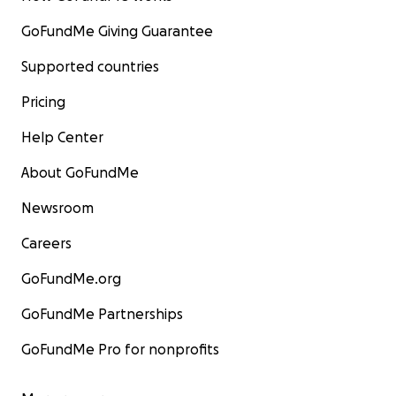
GoFundMe Giving Guarantee
Supported countries
Pricing
Help Center
About GoFundMe
Newsroom
Careers
GoFundMe.org
GoFundMe Partnerships
GoFundMe Pro for nonprofits