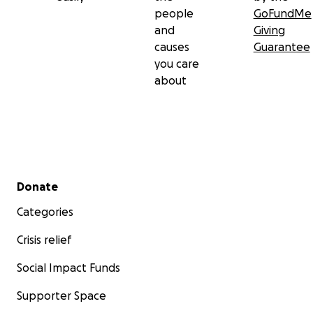
people
GoFundMe
and
Giving
causes
Guarantee
you care
about
Secondary menu
Donate
Categories
Crisis relief
Social Impact Funds
Supporter Space