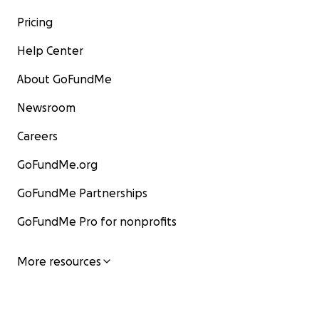
Pricing
Help Center
About GoFundMe
Newsroom
Careers
GoFundMe.org
GoFundMe Partnerships
GoFundMe Pro for nonprofits
More resources