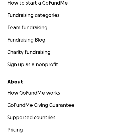
How to start a GoFundMe
Fundraising categories
Team fundraising
Fundraising Blog
Charity fundraising
Sign up as a nonprofit
About
How GoFundMe works
GoFundMe Giving Guarantee
Supported countries
Pricing