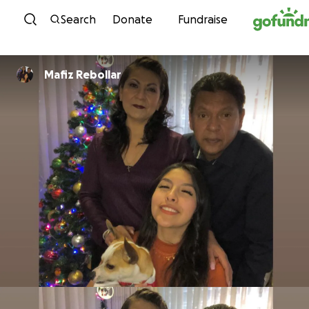
Skip to content
Search
Donate
Fundraise
Mafiz Rebollar