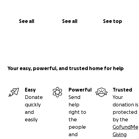
See all
See all
See top
Your easy, powerful, and trusted home for help
Easy
Powerful
Trusted
Donate
Send
Your
quickly
help
donation is
and
right to
protected
easily
the
by the
people
GoFundMe
and
Giving