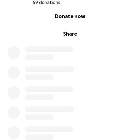
69 donations
0% complete
Donate now
Share