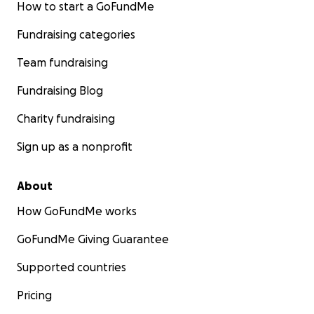
How to start a GoFundMe
Fundraising categories
Team fundraising
Fundraising Blog
Charity fundraising
Sign up as a nonprofit
About
How GoFundMe works
GoFundMe Giving Guarantee
Supported countries
Pricing