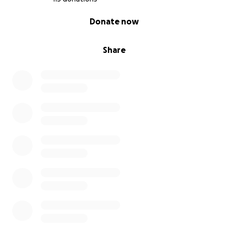
0% complete
Donate now
Share