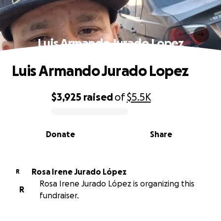
Luis Armando Jurado Lopez
Luis Armando Jurado Lopez
$3,925
raised
of
$5.5K
0% complete
Donate
Share
Rosa Irene Jurado López
R
Rosa Irene Jurado López is organizing this
R
fundraiser.