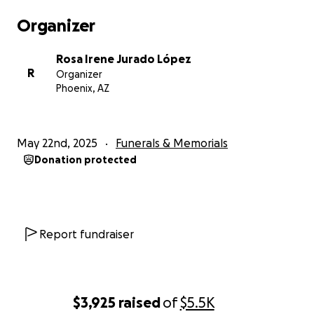
Organizer
Rosa Irene Jurado López
R
Organizer
Phoenix, AZ
May 22nd, 2025
Funerals & Memorials
Donation protected
Report fundraiser
$3,925
raised
of
$5.5K