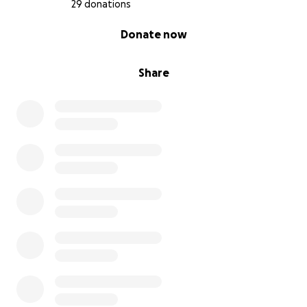
29 donations
0% complete
Donate now
Share