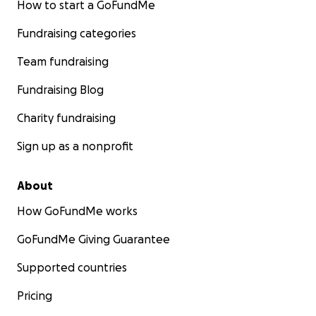
How to start a GoFundMe
Fundraising categories
Team fundraising
Fundraising Blog
Charity fundraising
Sign up as a nonprofit
About
How GoFundMe works
GoFundMe Giving Guarantee
Supported countries
Pricing