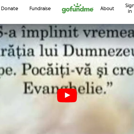
Sig
Skip to content
Donate
Fundraise
About
in