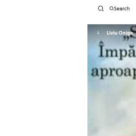
Search
Liviu Oniga
L