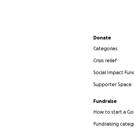
Secondary menu
Donate
Categories
Crisis relief
Social Impact Fun
Supporter Space
Fundraise
How to start a 
Fundraising categ