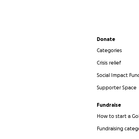
Secondary menu
Donate
Categories
Crisis relief
Social Impact Fun
Supporter Space
Fundraise
How to start a 
Fundraising categ