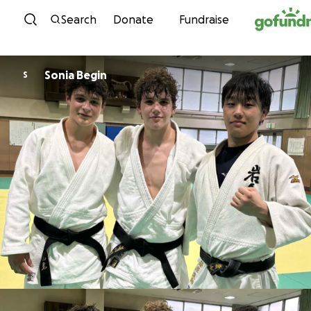
Skip to content
Search
Donate
Fundraise
Sonia Begin
S