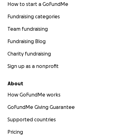
How to start a GoFundMe
Fundraising categories
Team fundraising
Fundraising Blog
Charity fundraising
Sign up as a nonprofit
About
How GoFundMe works
GoFundMe Giving Guarantee
Supported countries
Pricing