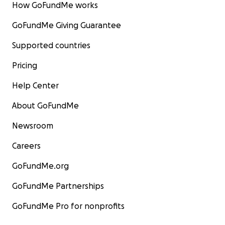
How GoFundMe works
GoFundMe Giving Guarantee
Supported countries
Pricing
Help Center
About GoFundMe
Newsroom
Careers
GoFundMe.org
GoFundMe Partnerships
GoFundMe Pro for nonprofits