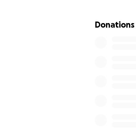
Grazie di cuore pe
Donations