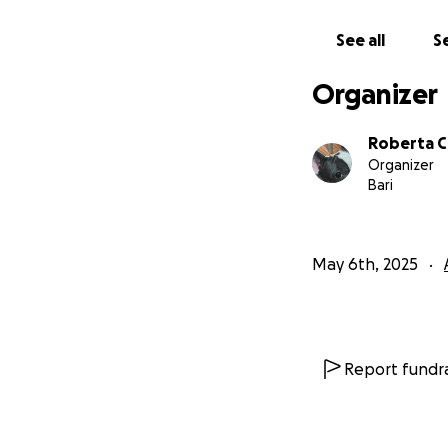
See all
Se
Organizer
Roberta 
Organizer
Bari
May 6th, 2025
Report fundra