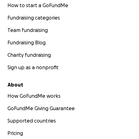
How to start a GoFundMe
Fundraising categories
Team fundraising
Fundraising Blog
Charity fundraising
Sign up as a nonprofit
About
How GoFundMe works
GoFundMe Giving Guarantee
Supported countries
Pricing