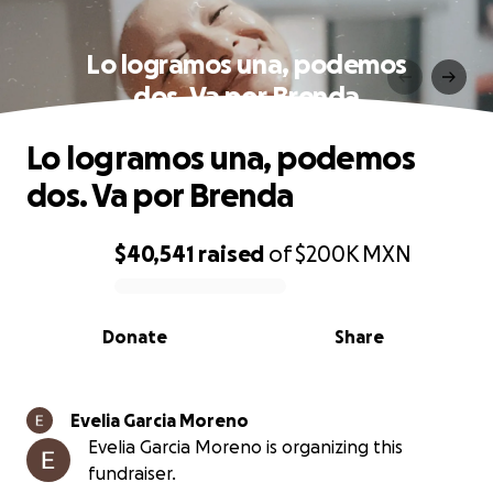
Lo logramos una, podemos
dos. Va por Brenda
Lo logramos una, podemos
dos. Va por Brenda
$40,541
raised
of
$200K
MXN
0% complete
Donate
Share
Evelia Garcia Moreno
Evelia Garcia Moreno is organizing this
fundraiser.