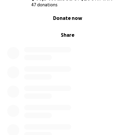
47 donations
0% complete
Donate now
Share