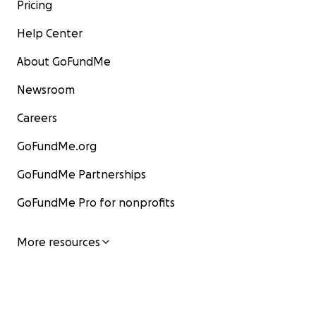
Pricing
Help Center
About GoFundMe
Newsroom
Careers
GoFundMe.org
GoFundMe Partnerships
GoFundMe Pro for nonprofits
More resources