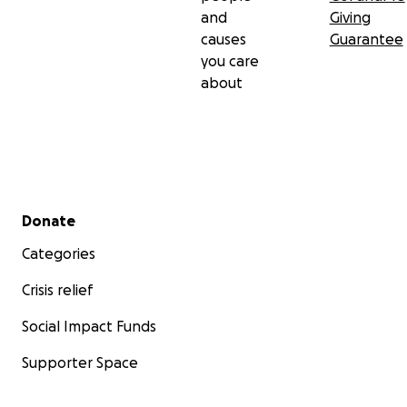
and
Giving
causes
Guarantee
you care
about
Secondary menu
Donate
Categories
Crisis relief
Social Impact Funds
Supporter Space