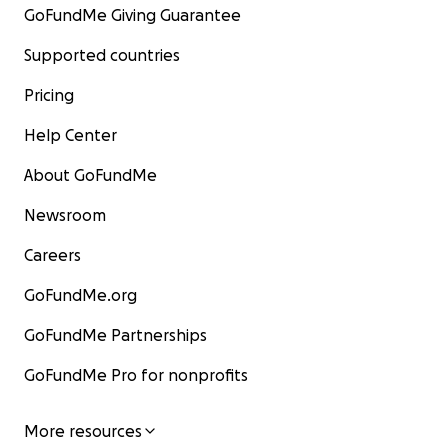
GoFundMe Giving Guarantee
Supported countries
Pricing
Help Center
About GoFundMe
Newsroom
Careers
GoFundMe.org
GoFundMe Partnerships
GoFundMe Pro for nonprofits
More resources