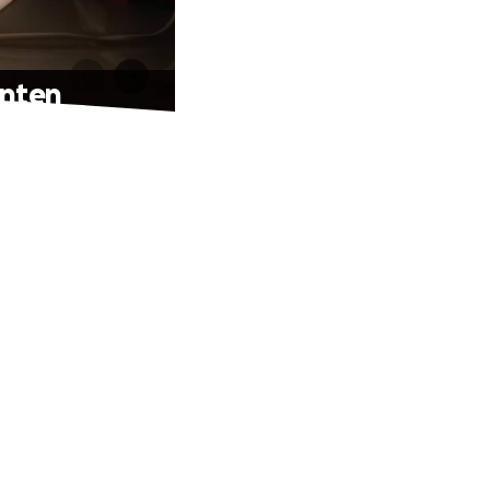
ënten