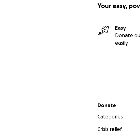
Your easy, po
Easy
Donate qu
easily
Secondary menu
Donate
Categories
Crisis relief