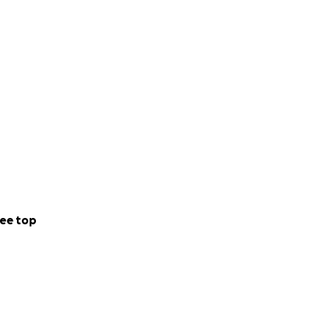
ee top