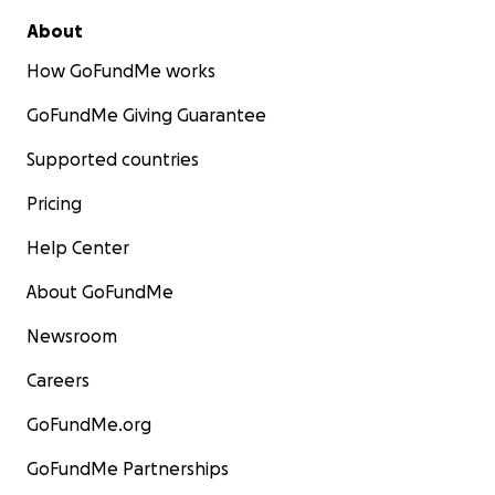
About
How GoFundMe works
GoFundMe Giving Guarantee
Supported countries
Pricing
Help Center
About GoFundMe
Newsroom
Careers
GoFundMe.org
GoFundMe Partnerships