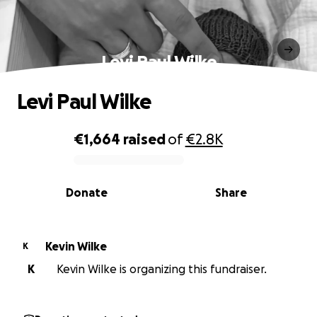
Levi Paul Wilke
Levi Paul Wilke
€1,664
raised
of
€2.8K
0% complete
Donate
Share
Kevin Wilke
K
K
Kevin Wilke is organizing this fundraiser.