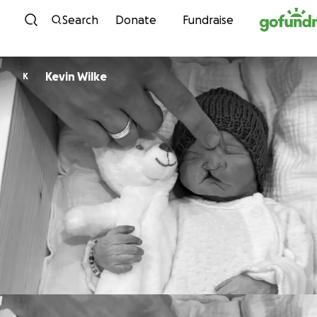
Skip to content
Search
Donate
Fundraise
Kevin Wilke
K