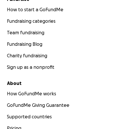
Andrea, Andres & the Narvaez Family
How to start a GoFundMe
Fundraising categories
Team fundraising
Fundraising Blog
Charity fundraising
Sign up as a nonprofit
About
How GoFundMe works
GoFundMe Giving Guarantee
Supported countries
Pricing