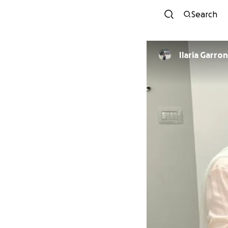
Search
Ilaria Garro