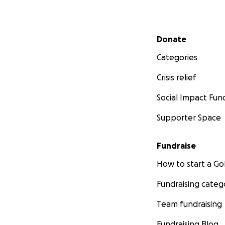
Secondary menu
Donate
Categories
Crisis relief
Social Impact Fun
Supporter Space
Fundraise
How to start a 
Fundraising categ
Team fundraising
Fundraising Blog