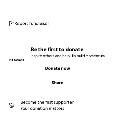
Report fundraiser
Be the first to donate
Inspire others and help Hip build momentum.
1ST DONOR
Donate now
Share
Become the first supporter
Your donation matters