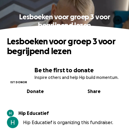
Lesboeken voor groep 3 voor
begrijpend lezen
Lesboeken voor groep 3 voor
begrijpend lezen
Be the first to donate
Inspire others and help Hip build momentum.
1ST DONOR
Donate
Share
Hip Educatief
Hip Educatief is organizing this fundraiser.