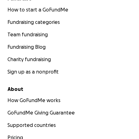
How to start a GoFundMe
Fundraising categories
Team fundraising
Fundraising Blog
Charity fundraising
Sign up as a nonprofit
About
How GoFundMe works
GoFundMe Giving Guarantee
Supported countries
Pricing