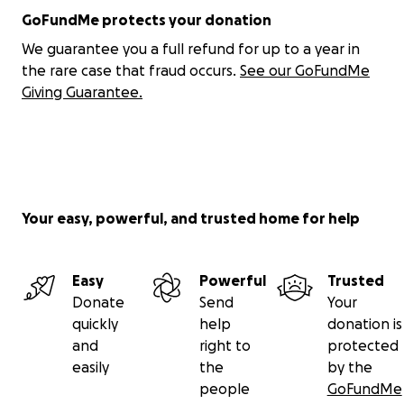
GoFundMe protects your donation
We guarantee you a full refund for up to a year in
the rare case that fraud occurs.
See our GoFundMe
Giving Guarantee.
Your easy, powerful, and trusted home for help
Easy
Powerful
Trusted
Donate
Send
Your
quickly
help
donation is
and
right to
protected
easily
the
by the
people
GoFundMe