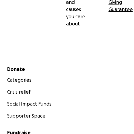
and
Giving
causes
Guarantee
you care
about
Secondary menu
Donate
Categories
Crisis relief
Social Impact Funds
Supporter Space
Fundraise