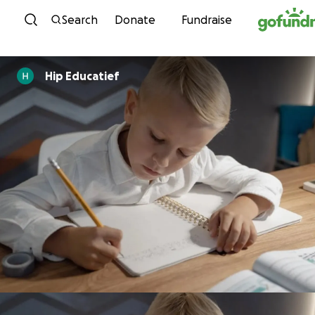
Skip to content
Search
Donate
Fundraise
Hip Educatief