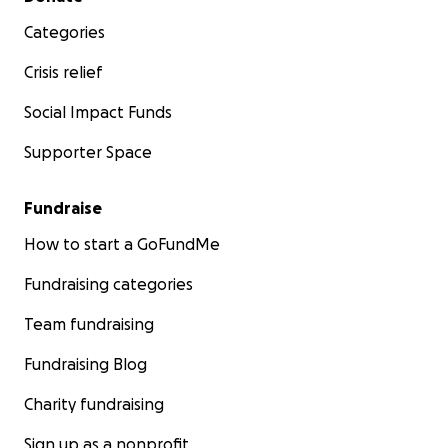
Categories
Crisis relief
Social Impact Funds
Supporter Space
Fundraise
How to start a GoFundMe
Fundraising categories
Team fundraising
Fundraising Blog
Charity fundraising
Sign up as a nonprofit