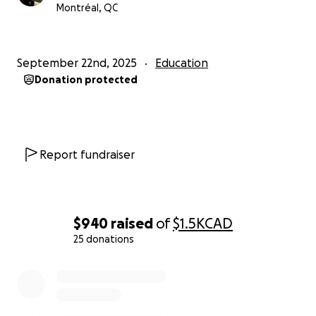
Montréal, QC
September 22nd, 2025
Education
Donation protected
Report fundraiser
$940
raised
of
$1.5K
CAD
25 donations
0% complete