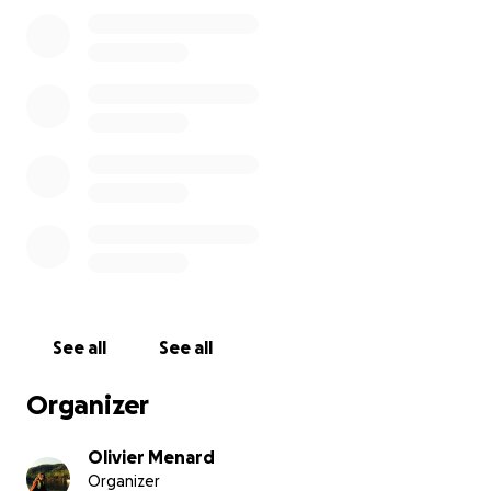
grandement appréciés et contribueront
directement à la réalisation de notre projet.
Un immense merci pour votre soutien !
See all
See all
Organizer
Olivier Menard
Organizer