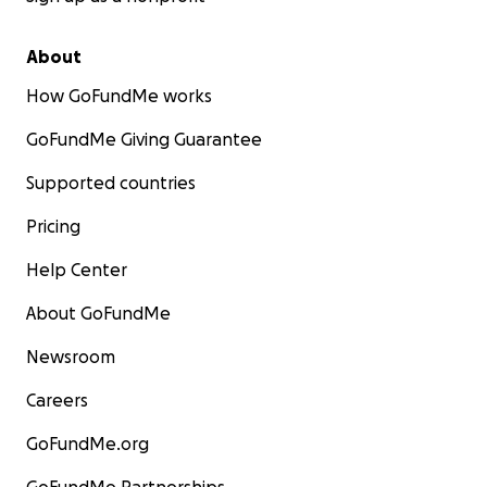
About
How GoFundMe works
GoFundMe Giving Guarantee
Supported countries
Pricing
Help Center
About GoFundMe
Newsroom
Careers
GoFundMe.org