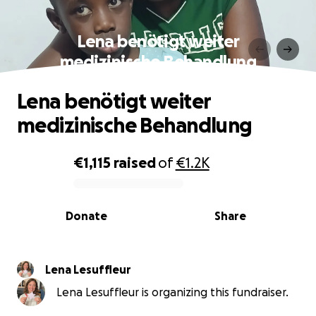
Lena benötigt weiter
medizinische Behandlung
Lena benötigt weiter
medizinische Behandlung
€1,115
raised
of
€1.2K
0% complete
Donate
Share
Lena Lesuffleur
Lena Lesuffleur is organizing this fundraiser.