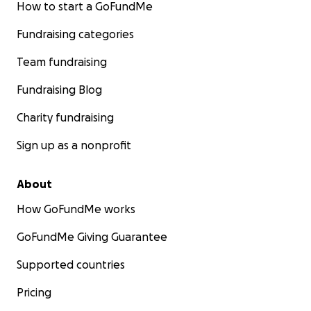
How to start a GoFundMe
Fundraising categories
Team fundraising
Fundraising Blog
Charity fundraising
Sign up as a nonprofit
About
How GoFundMe works
GoFundMe Giving Guarantee
Supported countries
Pricing