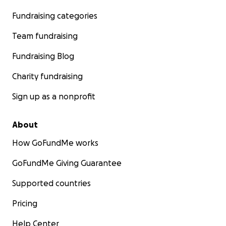
Fundraising categories
Team fundraising
Fundraising Blog
Charity fundraising
Sign up as a nonprofit
About
How GoFundMe works
GoFundMe Giving Guarantee
Supported countries
Pricing
Help Center