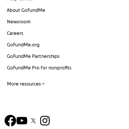
About GoFundMe
Newsroom
Careers
GoFundMe.org
GoFundMe Partnerships
GoFundMe Pro for nonprofits
More resources