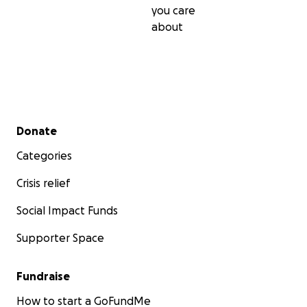
you care
about
Secondary menu
Donate
Categories
Crisis relief
Social Impact Funds
Supporter Space
Fundraise
How to start a GoFundMe