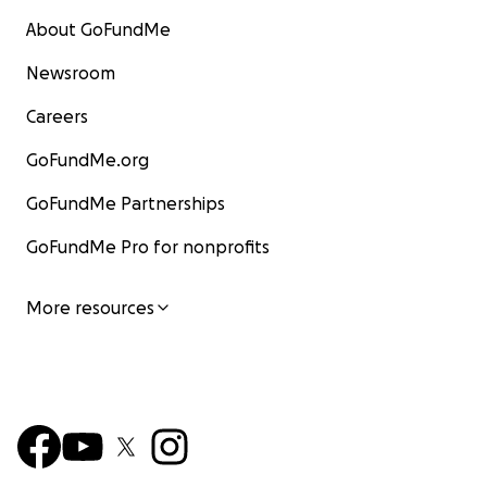
About GoFundMe
Newsroom
Careers
GoFundMe.org
GoFundMe Partnerships
GoFundMe Pro for nonprofits
More resources