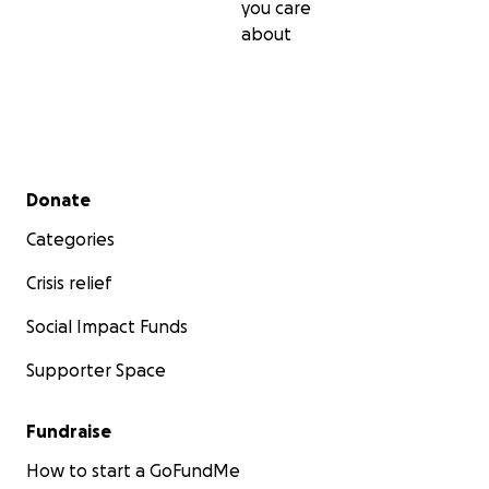
you care
about
Secondary menu
Donate
Categories
Crisis relief
Social Impact Funds
Supporter Space
Fundraise
How to start a GoFundMe