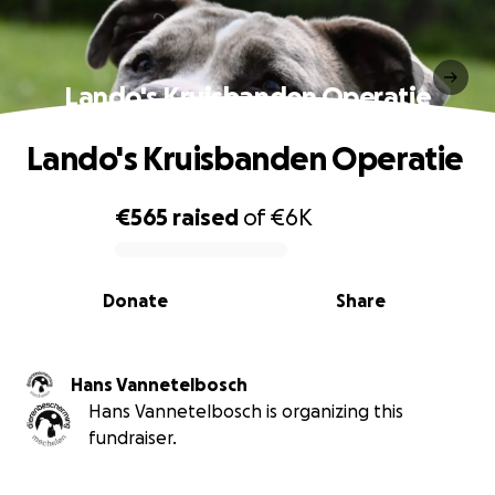
Lando's Kruisbanden Operatie
Lando's Kruisbanden Operatie
€565
raised
of
€6K
0% complete
Donate
Share
Hans Vannetelbosch
Hans Vannetelbosch is organizing this
fundraiser.