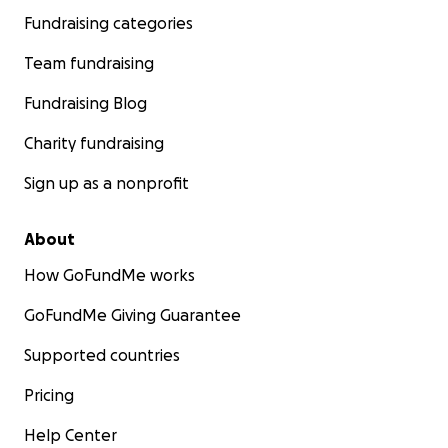
Fundraising categories
Team fundraising
Fundraising Blog
Charity fundraising
Sign up as a nonprofit
About
How GoFundMe works
GoFundMe Giving Guarantee
Supported countries
Pricing
Help Center