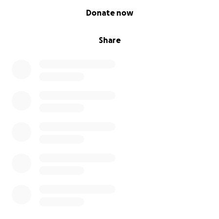
0% complete
Donate now
Share