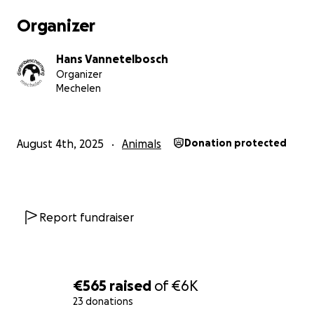
Organizer
Hans Vannetelbosch
Organizer
Mechelen
August 4th, 2025
Animals
Donation protected
Report fundraiser
€565
raised
of
€6K
23 donations