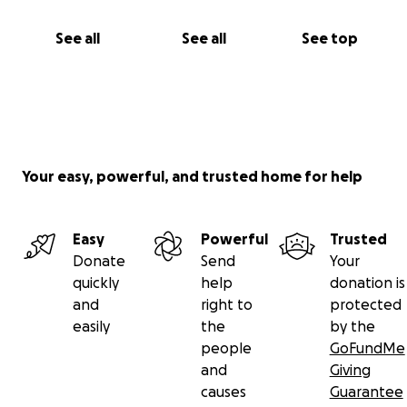
See all
See all
See top
Your easy, powerful, and trusted home for help
Easy
Powerful
Trusted
Donate
Send
Your
quickly
help
donation is
and
right to
protected
easily
the
by the
people
GoFundMe
and
Giving
causes
Guarantee