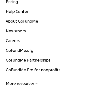
Pricing
Help Center
About GoFundMe
Newsroom
Careers
GoFundMe.org
GoFundMe Partnerships
GoFundMe Pro for nonprofits
More resources