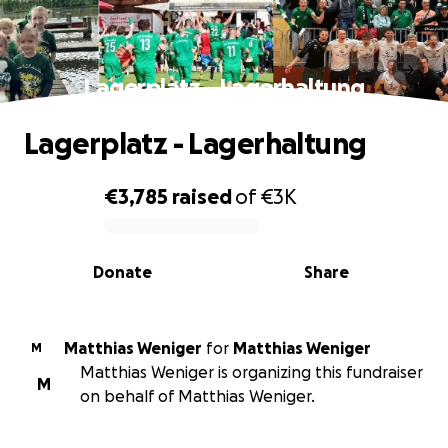
Lagerplatz - Lagerhaltung
Lagerplatz - Lagerhaltung
€3,785
raised
of
€3K
0% complete
Donate
Share
Matthias Weniger
for
Matthias Weniger
M
Matthias Weniger is organizing this fundraiser
M
on behalf of Matthias Weniger.