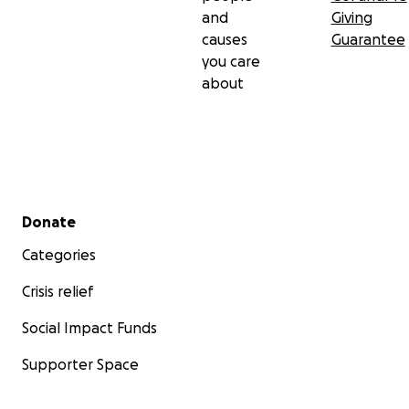
and
Giving
causes
Guarantee
you care
about
Secondary menu
Donate
Categories
Crisis relief
Social Impact Funds
Supporter Space