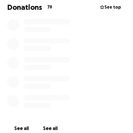
Donations
79
See top
See all
See all