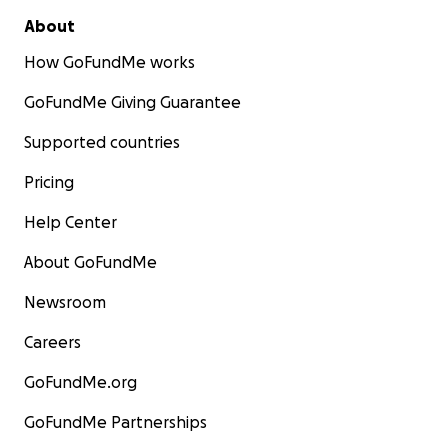
About
How GoFundMe works
GoFundMe Giving Guarantee
Supported countries
Pricing
Help Center
About GoFundMe
Newsroom
Careers
GoFundMe.org
GoFundMe Partnerships