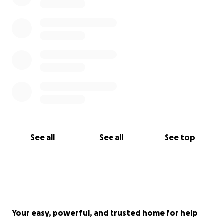
See all
See all
See top
Your easy, powerful, and trusted home for help