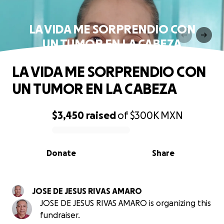
LA VIDA ME SORPRENDIO CON
UN TUMOR EN LA CABEZA
LA VIDA ME SORPRENDIO CON
UN TUMOR EN LA CABEZA
$3,450
raised
of
$300K
MXN
0% complete
Donate
Share
JOSE DE JESUS RIVAS AMARO
JOSE DE JESUS RIVAS AMARO is organizing this
fundraiser.