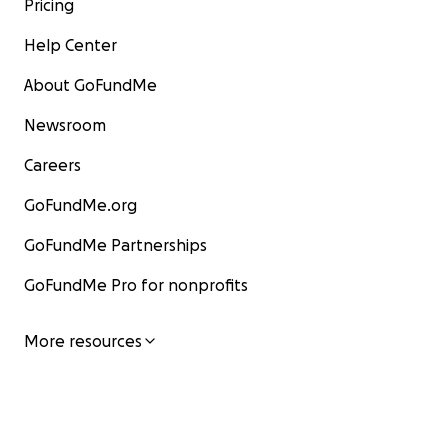
Pricing
Help Center
About GoFundMe
Newsroom
Careers
GoFundMe.org
GoFundMe Partnerships
GoFundMe Pro for nonprofits
More resources