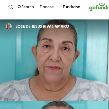
Skip to content
Search
Donate
Fundraise
JOSE DE JESUS RIVAS AMARO