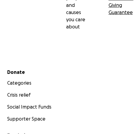
and
Giving
causes
Guarantee
you care
about
Secondary menu
Donate
Categories
Crisis relief
Social Impact Funds
Supporter Space