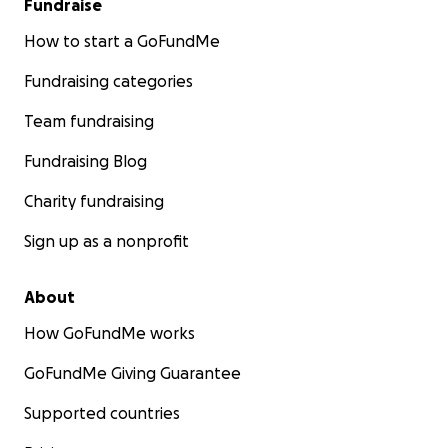
Fundraise
How to start a GoFundMe
Fundraising categories
Team fundraising
Fundraising Blog
Charity fundraising
Sign up as a nonprofit
About
How GoFundMe works
GoFundMe Giving Guarantee
Supported countries