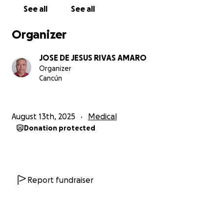
See all
See all
Organizer
JOSE DE JESUS RIVAS AMARO
Organizer
Cancún
August 13th, 2025
Medical
Donation protected
Report fundraiser