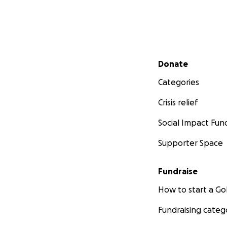
Secondary menu
Donate
Categories
Crisis relief
Social Impact Fun
Supporter Space
Fundraise
How to start a 
Fundraising categ