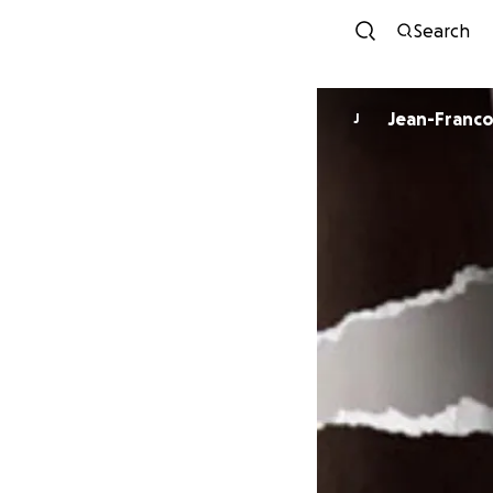
Search
Jean-Francoi
J