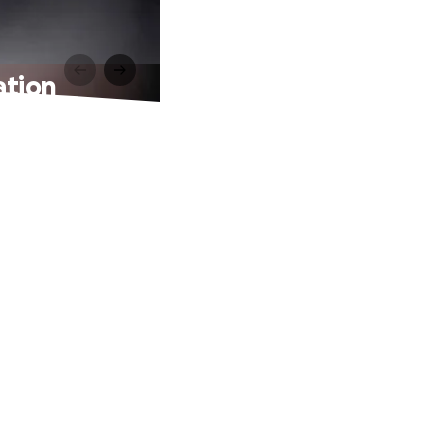
ation