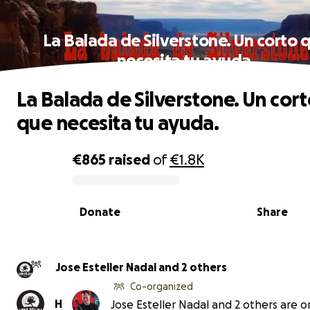
La Balada de Silverstone. Un corto 
necesita tu ayuda.
La Balada de Silverstone. Un cor
que necesita tu ayuda.
€865
raised
of
€1.8K
0% complete
Donate
Share
Jose Esteller Nadal and 2 others
Co-organized
H
Jose Esteller Nadal and 2 others are o