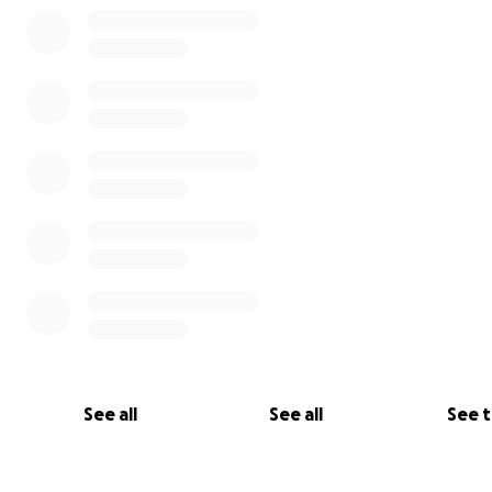
See all
See all
See 