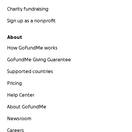
Charity fundraising
Sign up as a nonprofit
About
How GoFundMe works
GoFundMe Giving Guarantee
Supported countries
Pricing
Help Center
About GoFundMe
Newsroom
Careers