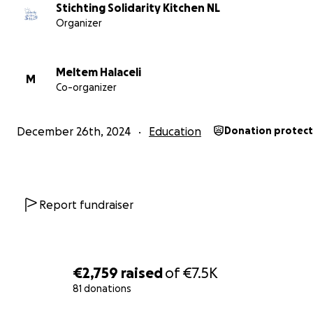
Stichting Solidarity Kitchen NL
Organizer
Meltem Halaceli
M
Co-organizer
December 26th, 2024
Education
Donation protec
Report fundraiser
€2,759
raised
of
€7.5K
81 donations
0% complete