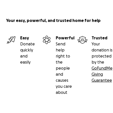
Your easy, powerful, and trusted home for help
Easy
Powerful
Trusted
Donate
Send
Your
quickly
help
donation is
and
right to
protected
easily
the
by the
people
GoFundMe
and
Giving
causes
Guarantee
you care
about