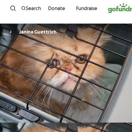
Skip to content
Search
Donate
Fundraise
Janina Guettrich
J