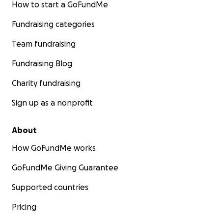
How to start a GoFundMe
Fundraising categories
Team fundraising
Fundraising Blog
Charity fundraising
Sign up as a nonprofit
About
How GoFundMe works
GoFundMe Giving Guarantee
Supported countries
Pricing