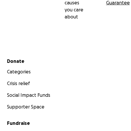
causes
Guarantee
you care
about
Secondary menu
Donate
Categories
Crisis relief
Social Impact Funds
Supporter Space
Fundraise