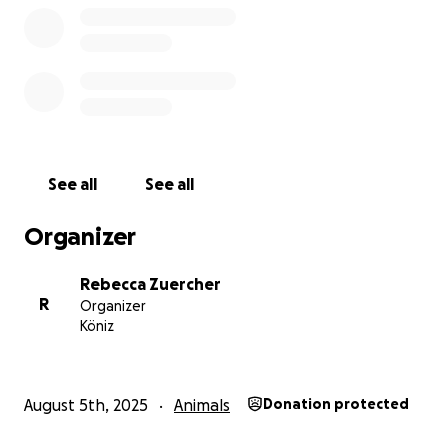
See all
See all
Organizer
Rebecca Zuercher
R
Organizer
Köniz
August 5th, 2025
Animals
Donation protected