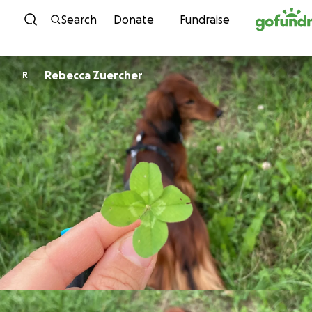
Skip to content
Search
Donate
Fundraise
Rebecca Zuercher
R