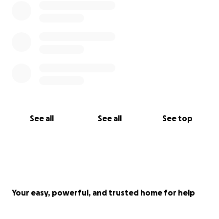
See all
See all
See top
Your easy, powerful, and trusted home for help