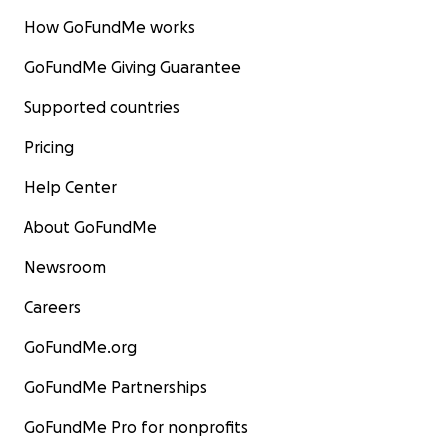
How GoFundMe works
GoFundMe Giving Guarantee
Supported countries
Pricing
Help Center
About GoFundMe
Newsroom
Careers
GoFundMe.org
GoFundMe Partnerships
GoFundMe Pro for nonprofits