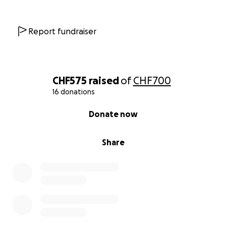
Report fundraiser
CHF575
raised
of
CHF700
16 donations
0% complete
Donate now
Share